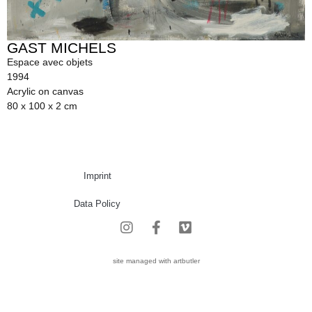
GAST MICHELS
Espace avec objets
1994
Acrylic on canvas
80 x 100 x 2 cm
Imprint
Data Policy
site managed with artbutler